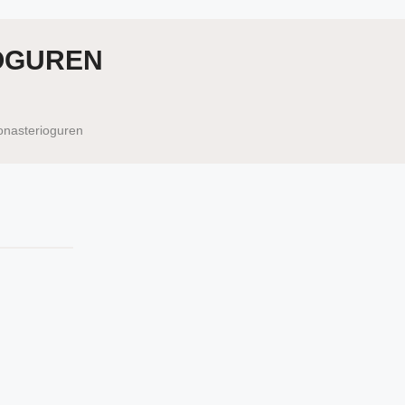
OGUREN
nasterioguren